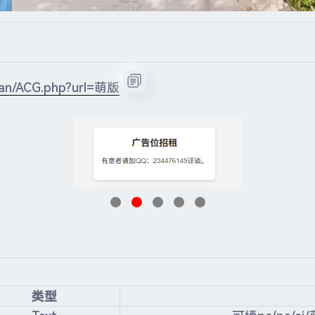
pian/ACG.php?url=萌版
类型