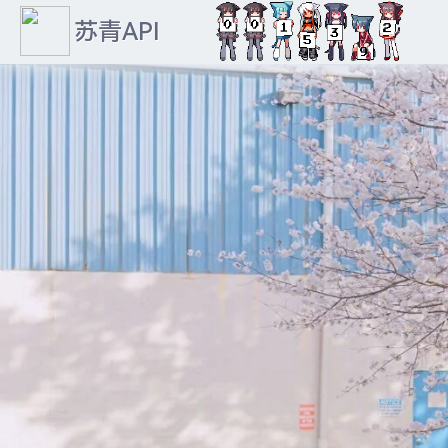
苏青API