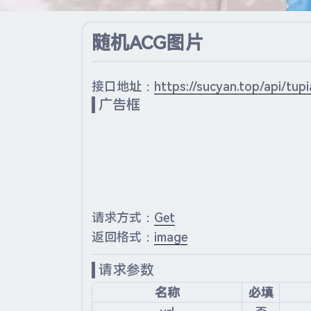
随机ACG图片
接口地址：
https://sucyan.top/api/tu
广告框
请求方式：
Get
返回格式：
image
请求参数
名称
必填