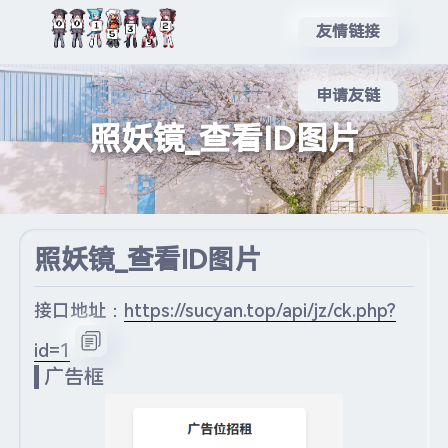
友情链接
申请友链
照妖镜_查看ID图片
照妖镜_查看ID图片
接口地址：
https://sucyan.top/api/jz/ck.php?
id=1
广告框