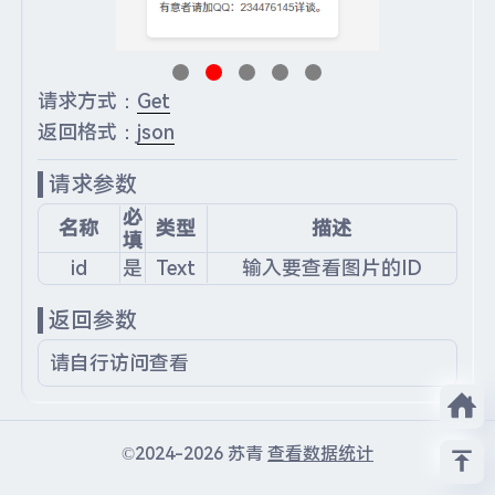
请求方式：
Get
返回格式：
json
请求参数
必
名称
类型
描述
填
id
是
Text
输入要查看图片的ID
返回参数
请自行访问查看
©2024-2026 苏青
查看数据统计